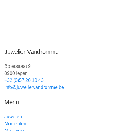
Juwelier Vandromme
Boterstraat 9
8900 Ieper
+32 (0)57 20 10 43
info@juweliervandromme.be
Menu
Juwelen
Momenten
Maatwerk