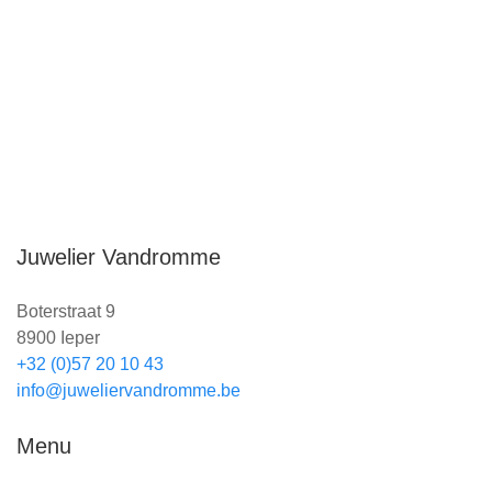
mooie nieuwigheden.
Juwelier Vandromme
Boterstraat 9
8900 Ieper
+32 (0)57 20 10 43
info@juweliervandromme.be
Menu