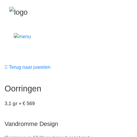
Terug naar juwelen
Oorringen
3,1 gr + € 569
Vandromme Design