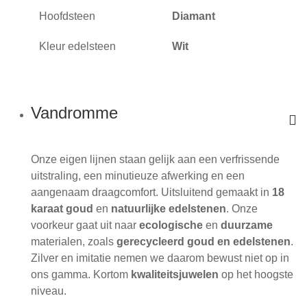
Hoofdsteen
Diamant
Kleur edelsteen
Wit
Vandromme
Onze eigen lijnen staan gelijk aan een verfrissende
uitstraling, een minutieuze afwerking en een
aangenaam draagcomfort. Uitsluitend gemaakt in
18
karaat goud
en
natuurlijke edelstenen
. Onze
voorkeur gaat uit naar
ecologische
en
duurzame
materialen, zoals
gerecycleerd goud en edelstenen
.
Zilver en imitatie nemen we daarom bewust niet op in
ons gamma. Kortom
kwaliteitsjuwelen
op het hoogste
niveau.