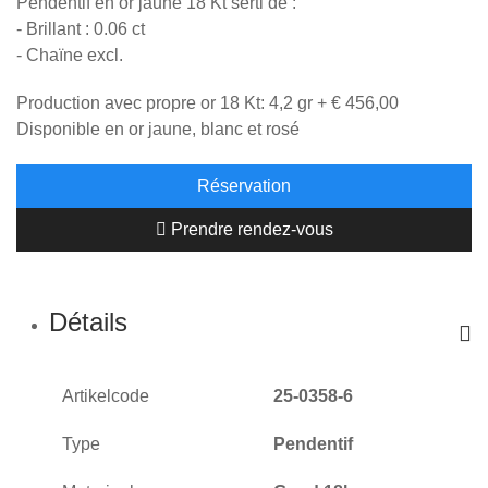
Pendentif en or jaune 18 Kt serti de :
- Brillant : 0.06 ct
- Chaïne excl.
Production avec propre or 18 Kt: 4,2 gr + € 456,00
Disponible en or jaune, blanc et rosé
Réservation
Prendre rendez-vous
Détails
Artikelcode
25-0358-6
Type
Pendentif