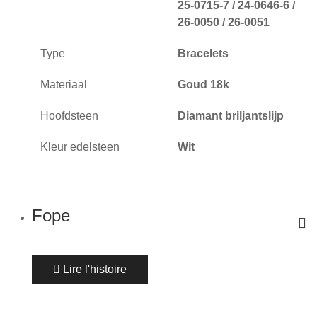
25-0715-7 / 24-0646-6 /
26-0050 / 26-0051
Type
Bracelets
Materiaal
Goud 18k
Hoofdsteen
Diamant briljantslijp
Kleur edelsteen
Wit
Fope
Lire l'histoire