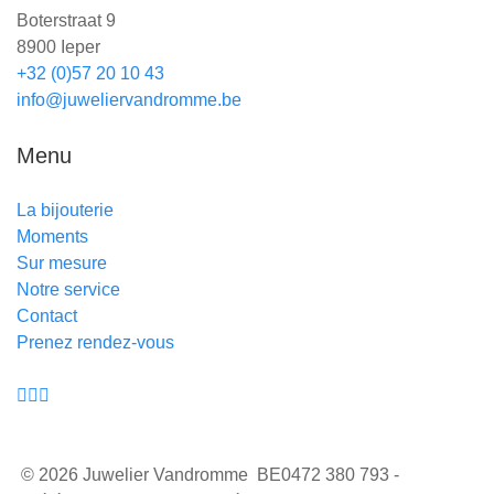
Boterstraat 9
8900 Ieper
+32 (0)57 20 10 43
info@juweliervandromme.be
Menu
La bijouterie
Moments
Sur mesure
Notre service
Contact
Prenez rendez-vous
© 2026 Juwelier Vandromme BE0472 380 793 -