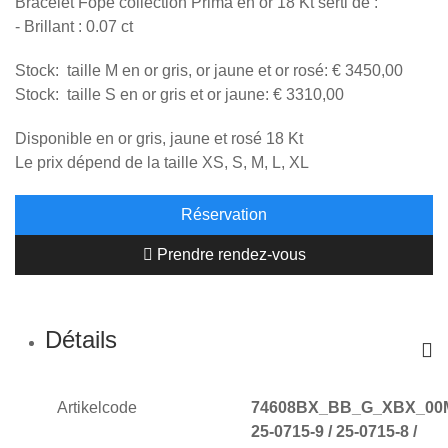
Bracelet Fope collection Prima en or 18 Kt serti de :
- Brillant : 0.07 ct
Stock: taille M en or gris, or jaune et or rosé: € 3450,00
Stock: taille S en or gris et or jaune: € 3310,00
Disponible en or gris, jaune et rosé 18 Kt
Le prix dépend de la taille XS, S, M, L, XL
Réservation
Prendre rendez-vous
Détails
Artikelcode
74608BX_BB_G_XBX_00
25-0715-9 / 25-0715-8 /