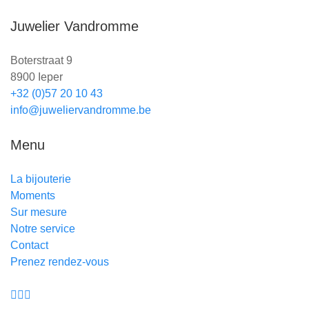
Juwelier Vandromme
Boterstraat 9
8900 Ieper
+32 (0)57 20 10 43
info@juweliervandromme.be
Menu
La bijouterie
Moments
Sur mesure
Notre service
Contact
Prenez rendez-vous