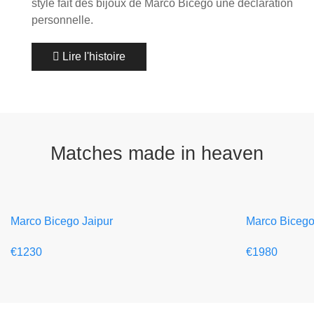
style fait des bijoux de Marco Bicego une déclaration
personnelle.
Lire l'histoire
Matches made in heaven
Marco Bicego Jaipur
Marco Bicego
€1230
€1980